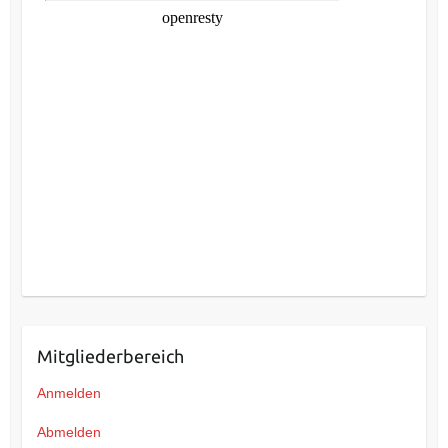
Mitgliederbereich
Anmelden
Abmelden