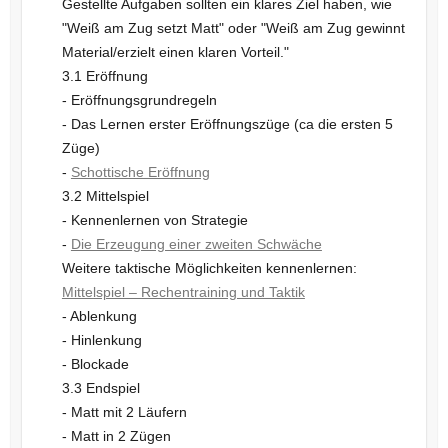
Gestellte Aufgaben sollten ein klares Ziel haben, wie
"Weiß am Zug setzt Matt" oder "Weiß am Zug gewinnt
Material/erzielt einen klaren Vorteil."
3.1 Eröffnung
- Eröffnungsgrundregeln
- Das Lernen erster Eröffnungszüge (ca die ersten 5
Züge)
-
Schottische Eröffnung
3.2 Mittelspiel
- Kennenlernen von Strategie
-
Die Erzeugung einer zweiten Schwäche
Weitere taktische Möglichkeiten kennenlernen:
Mittelspiel – Rechentraining und Taktik
- Ablenkung
- Hinlenkung
- Blockade
3.3 Endspiel
- Matt mit 2 Läufern
- Matt in 2 Zügen