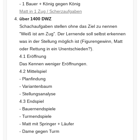
- 1 Bauer + König gegen König
Matt in 1 Zug / Scherzaufgaben
über 1400 DWZ
Schachaufgaben stellen ohne das Ziel zu nennen
"Weiß ist am Zug". Der Lernende soll selbst erkennen
was in der Stellung möglich ist (Figurengewinn, Matt
oder Rettung in ein Unentschieden?).
4.1 Eröffnung
Das Kennen weniger Eröffnungen.
4.2 Mittelspiel
- Planfindung
- Variantenbaum
- Stellungsanalyse
4.3 Endspiel
- Bauernendspiele
- Turmendspiele
- Matt mit Springer + Läufer
- Dame gegen Turm