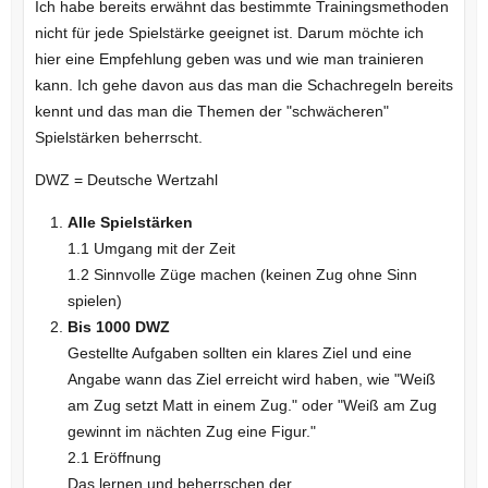
Ich habe bereits erwähnt das bestimmte Trainingsmethoden
nicht für jede Spielstärke geeignet ist. Darum möchte ich
hier eine Empfehlung geben was und wie man trainieren
kann. Ich gehe davon aus das man die Schachregeln bereits
kennt und das man die Themen der "schwächeren"
Spielstärken beherrscht.
DWZ = Deutsche Wertzahl
Alle Spielstärken
1.1 Umgang mit der Zeit
1.2 Sinnvolle Züge machen (keinen Zug ohne Sinn
spielen)
Bis 1000 DWZ
Gestellte Aufgaben sollten ein klares Ziel und eine
Angabe wann das Ziel erreicht wird haben, wie "Weiß
am Zug setzt Matt in einem Zug." oder "Weiß am Zug
gewinnt im nächten Zug eine Figur."
2.1 Eröffnung
Das lernen und beherrschen der