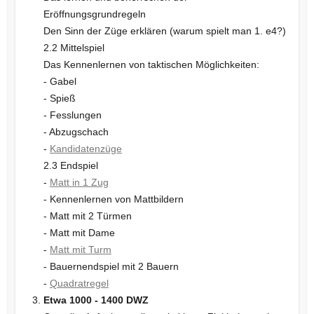
Eröffnungsgrundregeln
Den Sinn der Züge erklären (warum spielt man 1. e4?)
2.2 Mittelspiel
Das Kennenlernen von taktischen Möglichkeiten:
- Gabel
- Spieß
- Fesslungen
- Abzugschach
-
Kandidatenzüge
2.3 Endspiel
-
Matt in 1 Zug
- Kennenlernen von Mattbildern
- Matt mit 2 Türmen
- Matt mit Dame
-
Matt mit Turm
- Bauernendspiel mit 2 Bauern
-
Quadratregel
Etwa 1000 - 1400 DWZ