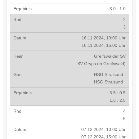
3.0 : 1.0
2
3
16.11.2024, 10:00 Uhr
16.11.2024, 15:00 Uhr
Greifswalder SV
SV Gryps (in Greifswald)
HSG Stralsund I
HSG Stralsund I
3.5 : 0.5
1.5 : 2.5
4
5
07.12.2024, 10:00 Uhr
07.12.2024, 15:00 Uhr