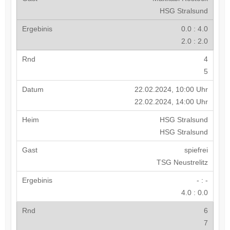
HSG Stralsund
0.0 : 4.0
2.0 : 2.0
4
5
22.02.2024, 10:00 Uhr
22.02.2024, 14:00 Uhr
HSG Stralsund
HSG Stralsund
spiefrei
TSG Neustrelitz
- : -
4.0 : 0.0
6
7