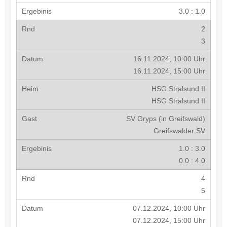
3.0 : 1.0
2
3
16.11.2024, 10:00 Uhr
16.11.2024, 15:00 Uhr
HSG Stralsund II
HSG Stralsund II
SV Gryps (in Greifswald)
Greifswalder SV
1.0 : 3.0
0.0 : 4.0
4
5
07.12.2024, 10:00 Uhr
07.12.2024, 15:00 Uhr