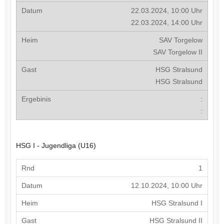
22.03.2024, 10:00 Uhr
22.03.2024, 14:00 Uhr
SAV Torgelow
SAV Torgelow II
HSG Stralsund
HSG Stralsund
:
:
HSG I - Jugendliga (U16)
1
12.10.2024, 10:00 Uhr
HSG Stralsund I
HSG Stralsund II