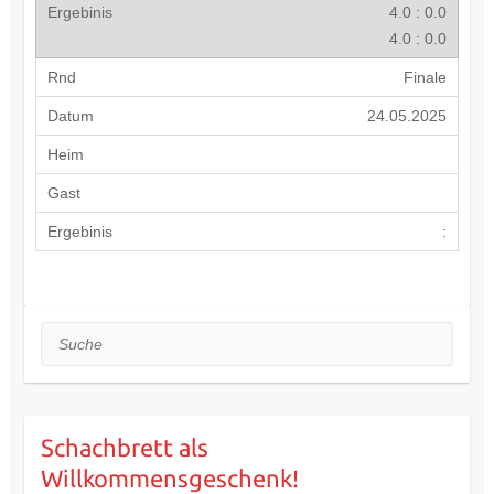
4.0 : 0.0
4.0 : 0.0
Finale
24.05.2025
:
Suche
Schachbrett als
Willkommensgeschenk!