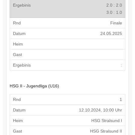
2.0 : 2.0
3.0 : 1.0
Finale
24.05.2025
:
HSG II - Jugendliga (U16)
1
12.10.2024, 10:00 Uhr
HSG Stralsund I
HSG Stralsund II