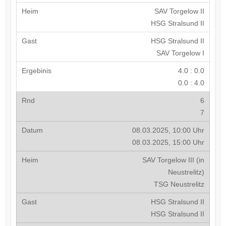
SAV Torgelow II
HSG Stralsund II
HSG Stralsund II
SAV Torgelow I
4.0 : 0.0
0.0 : 4.0
6
7
08.03.2025, 10:00 Uhr
08.03.2025, 15:00 Uhr
SAV Torgelow III (in
Neustrelitz)
TSG Neustrelitz
HSG Stralsund II
HSG Stralsund II