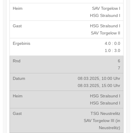
SAV Torgelow I
HSG Stralsund I
HSG Stralsund I
SAV Torgelow II
4.0 : 0.0
1.0 : 3.0
6
7
08.03.2025, 10:00 Uhr
08.03.2025, 15:00 Uhr
HSG Stralsund I
HSG Stralsund I
TSG Neustrelitz
SAV Torgelow III (in
Neustrelitz)