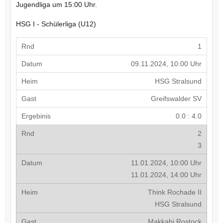
Jugendliga um 15:00 Uhr.
HSG I - Schülerliga (U12)
1
09.11.2024, 10:00 Uhr
HSG Stralsund
Greifswalder SV
0.0 : 4.0
2
3
11.01.2024, 10:00 Uhr
11.01.2024, 14:00 Uhr
Think Rochade II
HSG Stralsund
Makkabi Rostock