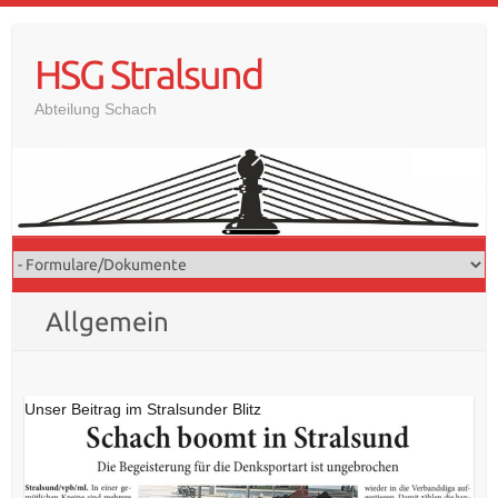
Skip
to
HSG Stralsund
content
Abteilung Schach
Allgemein
Unser Beitrag im Stralsunder Blitz