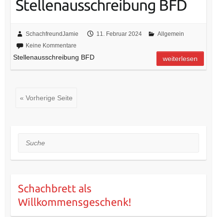
Stellenausschreibung BFD
SchachfreundJamie
11. Februar 2024
Allgemein
Keine Kommentare
Stellenausschreibung BFD
weiterlesen
« Vorherige Seite
Suche
Schachbrett als
Willkommensgeschenk!