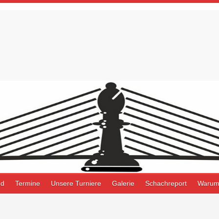
nd
Termine
Unsere Turniere
Galerie
Schachreport
Warum