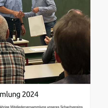
mmlung 2024
jährige Mitgliederversammlung unseres Schachvereins