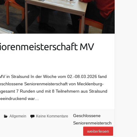
iorenmeisterschaft MV
MV in Stralsund In der Woche vom 02.-08.03.2026 fand
 geschlossene Seniorenmeisterschaft von Mecklenburg-
sgesamt 7 Runden und mit 8 Teilnehmern aus Stralsund
 beeindruckend war…
Geschlossene
Allgemein
Keine Kommentare
Seniorenmeistersch
weiterlesen