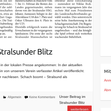
tralsunder Blitz
 in der lokalen Presse angekommen: In der aktuellen
Mit
n von unserem Verein verfasster Artikel veröffentlicht.
ier nachlesen. Schach boomt – Stralsund als
Anm
Abm
Unser Beitrag im
Allgemein
Keine Kommentare
Stralsunder Blitz
weiterlesen