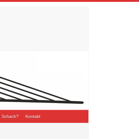
 Schach?
Kontakt