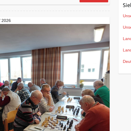
Sie
Unse
V 2026
Uns
Lan
Lan
Deu