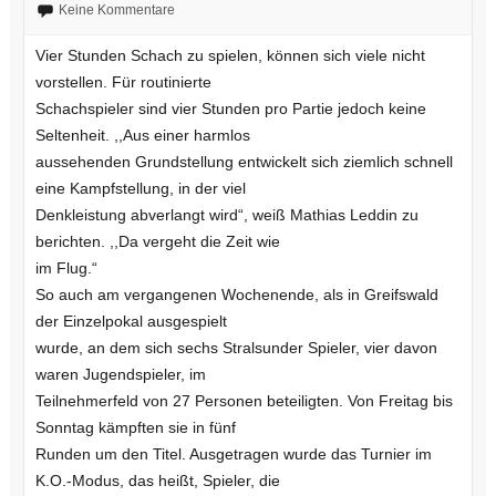
Keine Kommentare
Vier Stunden Schach zu spielen, können sich viele nicht
vorstellen. Für routinierte
Schachspieler sind vier Stunden pro Partie jedoch keine
Seltenheit. ,,Aus einer harmlos
aussehenden Grundstellung entwickelt sich ziemlich schnell
eine Kampfstellung, in der viel
Denkleistung abverlangt wird“, weiß Mathias Leddin zu
berichten. ,,Da vergeht die Zeit wie
im Flug.“
So auch am vergangenen Wochenende, als in Greifswald
der Einzelpokal ausgespielt
wurde, an dem sich sechs Stralsunder Spieler, vier davon
waren Jugendspieler, im
Teilnehmerfeld von 27 Personen beteiligten. Von Freitag bis
Sonntag kämpften sie in fünf
Runden um den Titel. Ausgetragen wurde das Turnier im
K.O.-Modus, das heißt, Spieler, die