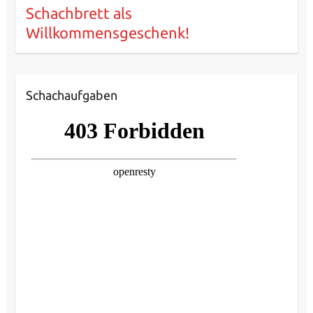
Schachbrett als
Willkommensgeschenk!
Schachaufgaben