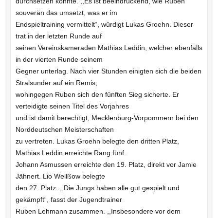
durchsetzen konnte. ,,Es ist beeindruckend, wie Ruben
souverän das umsetzt, was er im
Endspieltraining vermittelt“, würdigt Lukas Groehn. Dieser
trat in der letzten Runde auf
seinen Vereinskameraden Mathias Leddin, welcher ebenfalls
in der vierten Runde seinem
Gegner unterlag. Nach vier Stunden einigten sich die beiden
Stralsunder auf ein Remis,
wohingegen Ruben sich den fünften Sieg sicherte. Er
verteidigte seinen Titel des Vorjahres
und ist damit berechtigt, Mecklenburg-Vorpommern bei den
Norddeutschen Meisterschaften
zu vertreten. Lukas Groehn belegte den dritten Platz,
Mathias Leddin erreichte Rang fünf.
Johann Asmussen erreichte den 19. Platz, direkt vor Jamie
Jähnert. Lio Wellßow belegte
den 27. Platz. ,,Die Jungs haben alle gut gespielt und
gekämpft“, fasst der Jugendtrainer
Ruben Lehmann zusammen. ,,Insbesondere vor dem