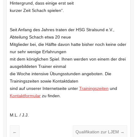
Hintergrund, dass einige erst seit
kurzer Zeit Schach spielen“.
Seit Anfang des Jahres traten der HSG Stralsund e.V.,
Abteilung Schach etwa 20 neue
Mitglieder bei, die Hälfte davon hatte bisher noch keine oder
nur sehr wenige Erfahrungen
mit dem königlichen Spiel. Ihnen werden von einem der drei
ausgebildeten Trainer einmal
die Woche intensive Übungsstunden angeboten. Die
Trainingszeiten sowie Kontaktdaten
sind auf unserer Internetseite unter
Trainingszeiten
und
Kontaktformular
zu finden.
M.L. / J.J.
←
Qualifikation zur LJEM
→