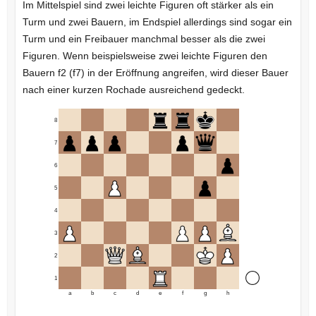
Im Mittelspiel sind zwei leichte Figuren oft stärker als ein
Turm und zwei Bauern, im Endspiel allerdings sind sogar ein
Turm und ein Freibauer manchmal besser als die zwei
Figuren. Wenn beispielsweise zwei leichte Figuren den
Bauern f2 (f7) in der Eröffnung angreifen, wird dieser Bauer
nach einer kurzen Rochade ausreichend gedeckt.
8
7
6
5
4
3
2
1
a
b
c
d
e
f
g
h