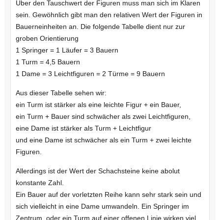
Über den Tauschwert der Figuren muss man sich im Klaren
sein. Gewöhnlich gibt man den relativen Wert der Figuren in
Bauerneinheiten an. Die folgende Tabelle dient nur zur
groben Orientierung
1 Springer = 1 Läufer = 3 Bauern
1 Turm = 4,5 Bauern
1 Dame = 3 Leichtfiguren = 2 Türme = 9 Bauern
Aus dieser Tabelle sehen wir:
ein Turm ist stärker als eine leichte Figur + ein Bauer,
ein Turm + Bauer sind schwächer als zwei Leichtfiguren,
eine Dame ist stärker als Turm + Leichtfigur
und eine Dame ist schwächer als ein Turm + zwei leichte
Figuren.
Allerdings ist der Wert der Schachsteine keine abolut
konstante Zahl.
Ein Bauer auf der vorletzten Reihe kann sehr stark sein und
sich vielleicht in eine Dame umwandeln. Ein Springer im
Zentrum, oder ein Turm auf einer offenen Linie wirken viel