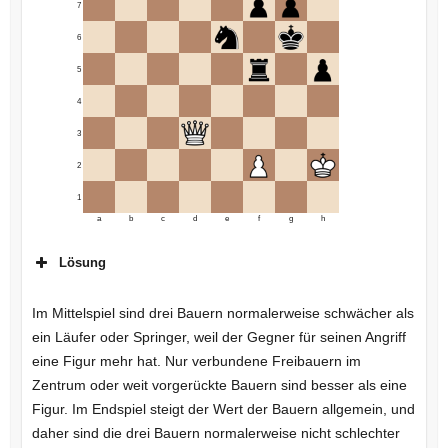
7
6
5
4
3
2
1
a
b
c
d
e
f
g
h
Lösung
Im Mittelspiel sind drei Bauern normalerweise schwächer als
ein Läufer oder Springer, weil der Gegner für seinen Angriff
eine Figur mehr hat. Nur verbundene Freibauern im
Zentrum oder weit vorgerückte Bauern sind besser als eine
Figur. Im Endspiel steigt der Wert der Bauern allgemein, und
daher sind die drei Bauern normalerweise nicht schlechter