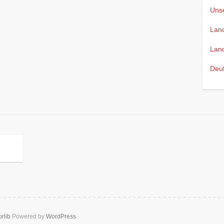
Uns
Lan
Lan
Deu
rlib
Powered by
WordPress