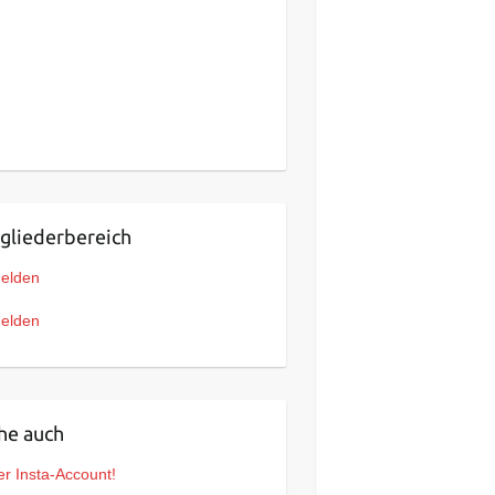
gliederbereich
elden
elden
he auch
r Insta-Account!