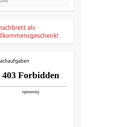
hachbrett als
llkommensgeschenk!
achaufgaben