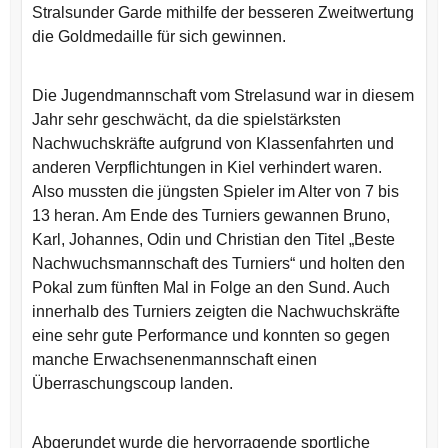
Stralsunder Garde mithilfe der besseren Zweitwertung
die Goldmedaille für sich gewinnen.
Die Jugendmannschaft vom Strelasund war in diesem
Jahr sehr geschwächt, da die spielstärksten
Nachwuchskräfte aufgrund von Klassenfahrten und
anderen Verpflichtungen in Kiel verhindert waren.
Also mussten die jüngsten Spieler im Alter von 7 bis
13 heran. Am Ende des Turniers gewannen Bruno,
Karl, Johannes, Odin und Christian den Titel „Beste
Nachwuchsmannschaft des Turniers“ und holten den
Pokal zum fünften Mal in Folge an den Sund. Auch
innerhalb des Turniers zeigten die Nachwuchskräfte
eine sehr gute Performance und konnten so gegen
manche Erwachsenenmannschaft einen
Überraschungscoup landen.
Abgerundet wurde die hervorragende sportliche