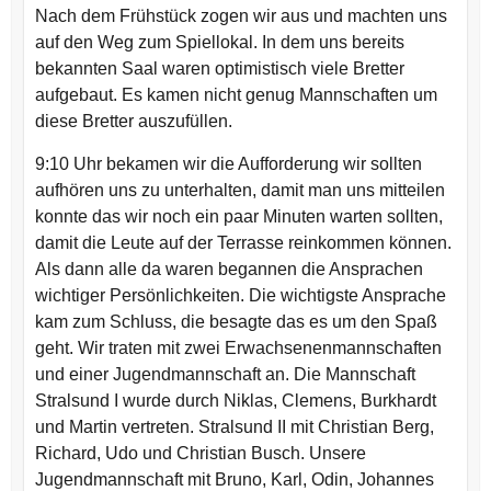
Nach dem Frühstück zogen wir aus und machten uns
auf den Weg zum Spiellokal. In dem uns bereits
bekannten Saal waren optimistisch viele Bretter
aufgebaut. Es kamen nicht genug Mannschaften um
diese Bretter auszufüllen.
9:10 Uhr bekamen wir die Aufforderung wir sollten
aufhören uns zu unterhalten, damit man uns mitteilen
konnte das wir noch ein paar Minuten warten sollten,
damit die Leute auf der Terrasse reinkommen können.
Als dann alle da waren begannen die Ansprachen
wichtiger Persönlichkeiten. Die wichtigste Ansprache
kam zum Schluss, die besagte das es um den Spaß
geht. Wir traten mit zwei Erwachsenenmannschaften
und einer Jugendmannschaft an. Die Mannschaft
Stralsund I wurde durch Niklas, Clemens, Burkhardt
und Martin vertreten. Stralsund II mit Christian Berg,
Richard, Udo und Christian Busch. Unsere
Jugendmannschaft mit Bruno, Karl, Odin, Johannes