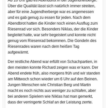
Ab 18 Uhr gab es Abendbrot in der Jugendherberge.
Über die Qualität lässt sich natürlich immer streiten,
aber für eine Jugendherberge war es angemessen
und es gab genug zu essen für jeden. Nach dem
Abendbrot hatten die Kinder noch einen Ausflug zum
Riesenrad vor sich. Besonders Niklas, der die Kinder
begleitet hatte, war sehr begeistert und konnte nicht
genug vom Riesenrad bekommen. Die Gondeln des
Riesenrades waren nach dem heißen Tag
aufgewärmt.
Der restliche Abend war erfüllt von Schachpartien, in
den meisten konnte Richard zeigen was er kann. Der
Abend endete früh, also morgens früh und wir standen
am Mittwoch schon wieder um 6 Uhr auf den Beinen.
Jungen Menschen wie Christian Berg und Martin
macht es noch nichts aus weniger zu schlafen, aber
bei anderen Spielern wie Niklas hat man gemerkt,
dass der verringerte Schlaf an der Leistung zerrte.