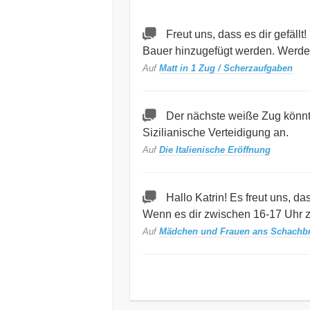
Freut uns, dass es dir gefäll
Bauer hinzugefügt werden. Werd
Auf
Matt in 1 Zug / Scherzaufgaben
Der nächste weiße Zug könnte
Sizilianische Verteidigung an.
Auf
Die Italienische Eröffnung
Hallo Katrin! Es freut uns, d
Wenn es dir zwischen 16-17 Uhr z
Auf
Mädchen und Frauen ans Schachbr