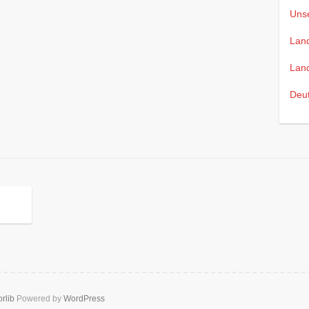
Uns
Lan
Lan
Deu
rlib
Powered by
WordPress