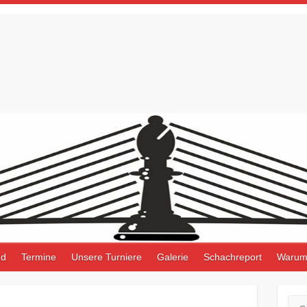
nd
Termine
Unsere Turniere
Galerie
Schachreport
Warum
Suc