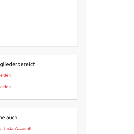
gliederbereich
elden
elden
he auch
r Insta-Account!