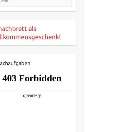
hachbrett als
llkommensgeschenk!
achaufgaben