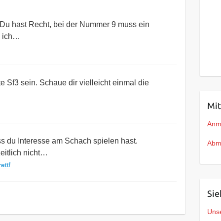
t! Du hast Recht, bei der Nummer 9 muss ein
e ich…
 Sf3 sein. Schaue dir vielleicht einmal die
Mit
Anm
ass du Interesse am Schach spielen hast.
Abm
eitlich nicht…
ett!
Sie
Unse