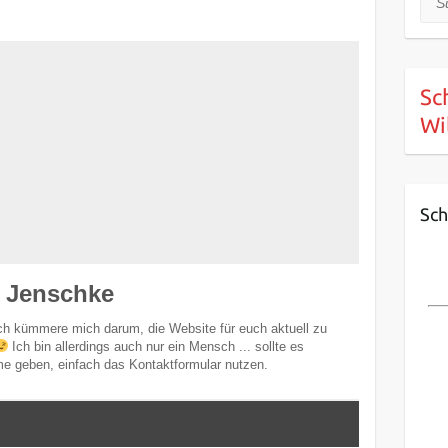
Sc
Wi
Sch
 Jenschke
ch kümmere mich darum, die Website für euch aktuell zu
Ich bin allerdings auch nur ein Mensch ... sollte es
e geben, einfach das Kontaktformular nutzen.